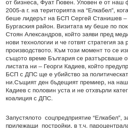
от бизнеса, Фуат Гювен. Уловен е от наш
2005-а г. на територията на “Елкабел”, ко
беше лидерът на БСП Сергей Станишев – 
Бургаския район. Визитата му беше по по
Стоян Александров, който заяви пред меди
нови технологии и че готвят стратегия за 
производството. Към този момент то се из
същото време България се разтърсваше от
листата ни – Георги Кадиев, който преду
БСП с ДПС ще е убийство за политическат
ни.Същият ден бъдещият премиер, на наш
Кадиев с половин уста и не отхвърли кате
коалиция с ДПС.
Запустялото соцпредприятие “Елкабел”, з
прилежащи постройки, в т.ч. пароцентрал