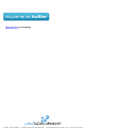
уеб дизайн, уеб приложения, оптимизация за търсачки