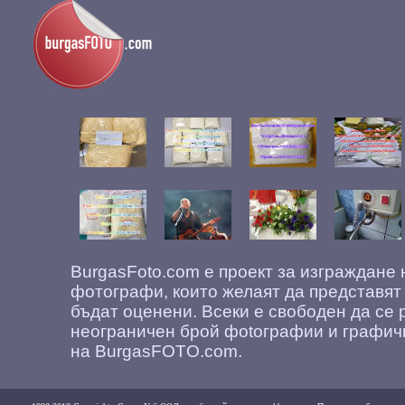
BurgasFoto.com е проект за изграждане
фотографи, които желаят да представят
бъдат оценени. Всеки е свободен да се 
неограничен брой фоtографии и графич
на BurgasFOTO.com.