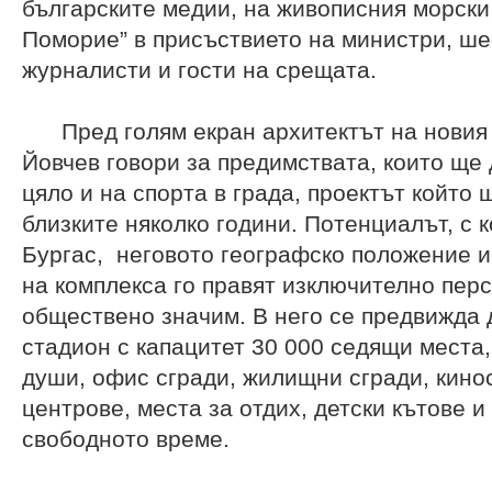
българските медии, на живописния морски 
Поморие” в присъствието на министри, ше
журналисти и гости на срещата.
Пред голям екран архитектът на новия 
Йовчев говори за предимствата, които ще 
цяло и на спорта в града, проектът който
близките няколко години. Потенциалът, с 
Бургас, неговото географско положение 
на комплекса го правят изключително перс
обществено значим. В него се предвижда 
стадион с капацитет 30 000 седящи места,
души, офис сгради, жилищни сгради, кино
центрове, места за отдих, детски кътове и
свободното време.