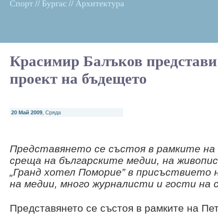
Спорт
//
Бургас
//
Архитектура
Красимир Балъков представи
проект на бъдещето
20 Май 2009
, Сряда
Представянето се състоя в рамките н
среща на българските медии, на живопис
„Гранд хотел Поморие” в присъствието 
на медии, много журналисти и гости на
Представянето се състоя в рамките на Пе