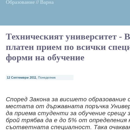
Образование
//
Варна
Техническият университет - 
платен прием по всички спец
форми на обучение
12 Септември 2011
, Понеделник
Според Закона за висшето образование 
местата от държавната поръчка Униве
да приема студенти за обучение срещу 
брой трябва да е до 5% от определения
съответната специалност. Така очаква