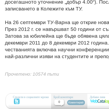
досегашното уточнение „добър 4.00“). Пос
записването в Колежите към ТУ.
На 26 септември ТУ-Варна ще открие нова
През 2012 г. се навършват 50 години от с
Затова за юбилейна ще бъде обявена цяла
декември 2011 до 8 декември 2012 година
честванията включва научни конференции,
най-различни изяви на студентите и препо
Прочетено: 10574 пъти
Сподели в социалните мрежи
Брой коментари
Добави линк
0