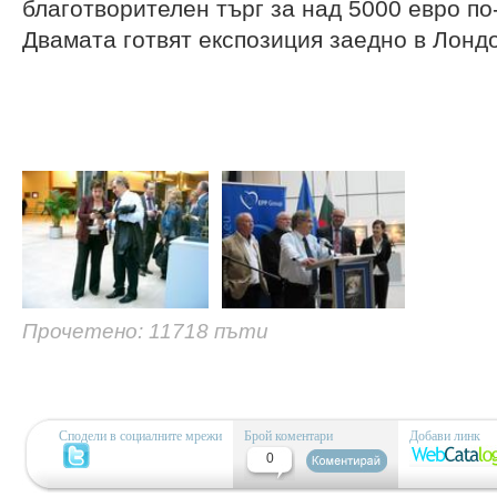
благотворителен търг за над 5000 евро по
Двамата готвят експозиция заедно в Лондо
Прочетено: 11718 пъти
Сподели в социалните мрежи
Брой коментари
Добави линк
0