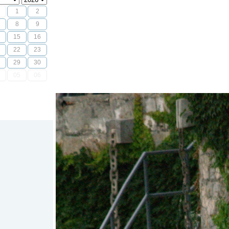
1
2
8
9
15
16
22
23
29
30
05
06