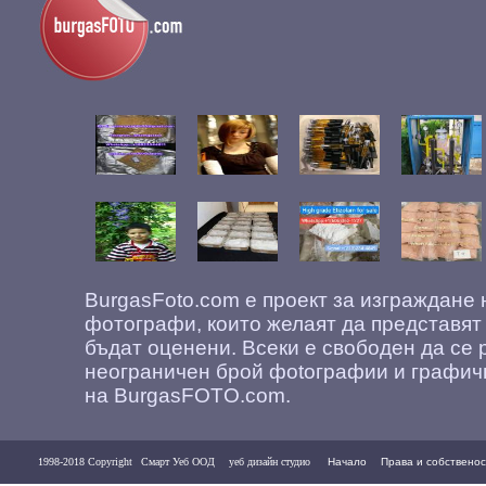
BurgasFoto.com е проект за изграждане
фотографи, които желаят да представят
бъдат оценени. Всеки е свободен да се 
неограничен брой фоtографии и графич
на BurgasFOTO.com.
1998-2018 Copyright
Смарт Уеб ООД
уеб дизайн студио
Начало
Права и собственос