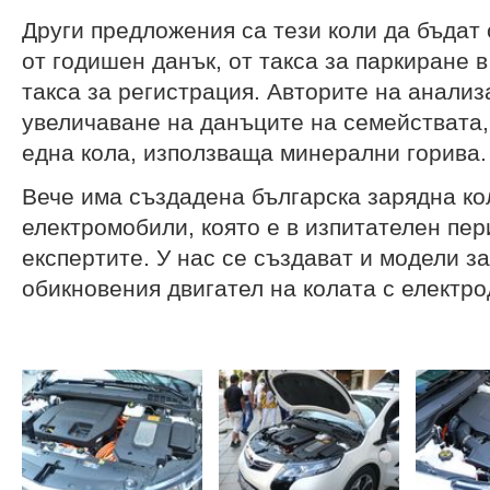
Други предложения са тези коли да бъдат
от годишен данък, от такса за паркиране в 
такса за регистрация. Авторите на анализ
увеличаване на данъците на семействата,
една кола, използваща минерални горива.
Вече има създадена българска зарядна ко
електромобили, която е в изпитателен пе
експертите. У нас се създават и модели з
обикновения двигател на колата с електро