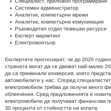
Специалист, приложно програмиране
Системен администратор
Аналитик, компютърни мрежи
Аналитик, компютърни комуникации
Ръководител отдел Човешки ресурси
Експерт маркетинг
Електромонтьор
Експертите прогнозират, че до 2025 годин
страната могат да се движат най-малко 20
да са преминали конверсия, което предст
автомобилите у нас. Според специалистит
електромобили трябва да получи много ф
облекчения. Сред предложенията е новит
електромобили да получават финансова п
30 процента от стойността на колата.