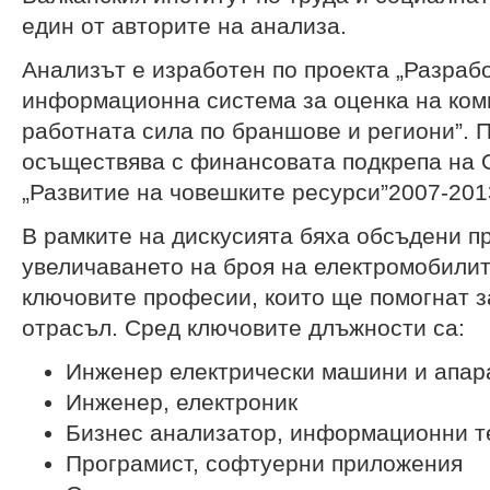
един от авторите на анализа.
Анализът е изработен по проекта „Разраб
информационна система за оценка на ком
работната сила по браншове и региони”. 
осъществява с финансовата подкрепа на 
„Развитие на човешките ресурси”2007-2013
В рамките на дискусията бяха обсъдени п
увеличаването на броя на електромобилит
ключовите професии, които ще помогнат з
отрасъл. Сред ключовите длъжности са:
Инженер електрически машини и апар
Инженер, електроник
Бизнес анализатор, информационни т
Програмист, софтуерни приложения