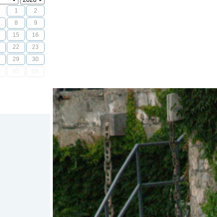
1
2
8
9
15
16
22
23
29
30
05
06