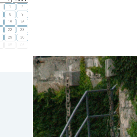
1
2
8
9
15
16
22
23
29
30
05
06