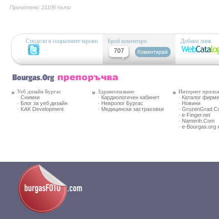
Прочетено: 21106 пъти
Сподели в социалните мрежи
Брой коментари
Добави линк
707
Уеб дизайн Бургас
Здравеопазване
Интернет прило
· Снимки
· Кардиологичен кабинет
· Каталог фирм
· Блог за уеб дизайн
· Невролог Бургас
· Новини
· KAK Development
· Медицински застраховки
· GrozenGrad.
· e-Finger.net
· Namerih.Com
· e-Bourgas.org