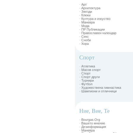
· Арт
· Архитектура
· Звезди
· Клюки
· Култура и изкуство
· Маневра
· Мода
· ПР Публикации
· Православен календар
· Секс
· Сноби
· Хора
Спорт
· Атлетика
· Масов спорт
· Спорт
· Спорт други
· Турнири
· Футбол
· Художествена гимнастика
· Шампиони и отличници
Ние, Вие, Те
· Bourgas.Org
· Вашето мнение
· Дезинформация
· Маневра