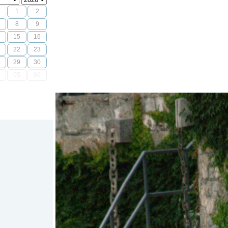
1
2
8
9
15
16
22
23
29
30
05
06