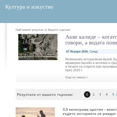
Култура и изкуство
Най-новият резултат от Вашето търсене:
Акве калиде – когат
говори, а водата по
07 Януари 2026
, Сряда
Регионален исторически музей, Бу
мраморен басейн и антични и сре
и печати са открити при проучван
през 2025 г.
Още по темата >
Резултати от вашето търсене:
1
2
3
4
5
3.0 килограма щастие - кино
където историите се раждат