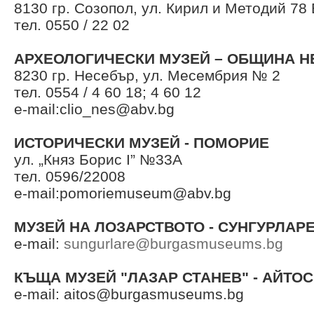
8130 гр. Созопол, ул. Кирил и Методий 78 
тел. 0550 / 22 02
АРХЕОЛОГИЧЕСКИ МУЗЕЙ – ОБЩИНА 
8230 гр. Несебър, ул. Месембрия № 2
тел. 0554 / 4 60 18; 4 60 12
e-mail:
clio_nes@abv.bg
ИСТОРИЧЕСКИ МУЗЕЙ - ПОМОРИЕ
ул. „Княз Борис I” №33А
тел. 0596/22008
e-mail:
pomoriemuseum@abv.bg
МУЗЕЙ НА ЛОЗАРСТВОТО - СУНГУРЛАР
e-mail:
sungurlare@burgasmuseums.bg
КЪЩА МУЗЕЙ "ЛАЗАР СТАНЕВ" - АЙТОС
e-mail:
aitos@burgasmuseums.bg