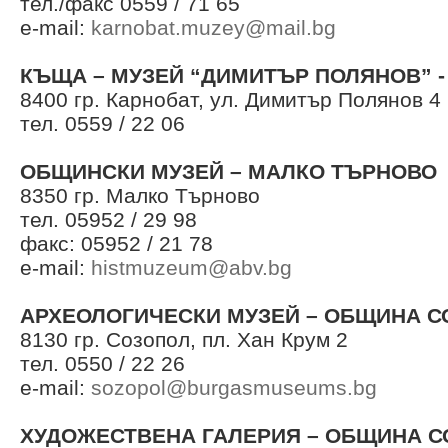
тел./факс 0559 / 71 65
e-mail:
karnobat.muzey@mail.bg
КЪЩА – МУЗЕЙ “ДИМИТЪР ПОЛЯНОВ” -
8400 гр. Карнобат, ул. Димитър Полянов 4
тел. 0559 / 22 06
ОБЩИНСКИ МУЗЕЙ – МАЛКО ТЪРНОВО
8350 гр. Малко Търново
тел. 05952 / 29 98
факс: 05952 / 21 78
e-mail:
histmuzeum@abv.bg
АРХЕОЛОГИЧЕСКИ МУЗЕЙ – ОБЩИНА 
8130 гр. Созопол, пл. Хан Крум 2
тел. 0550 / 22 26
e-mail:
sozopol@burgasmuseums.bg
ХУДОЖЕСТВЕНА ГАЛЕРИЯ – ОБЩИНА 