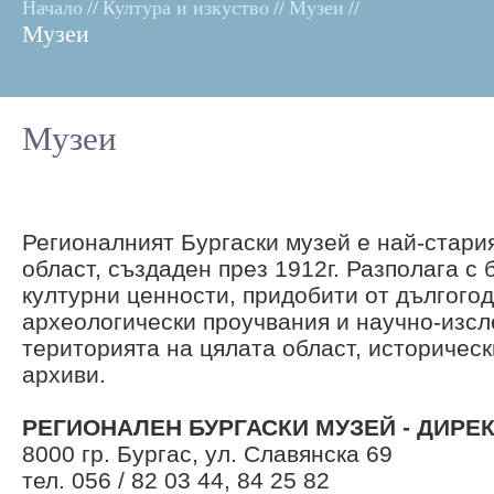
Начало
//
Култура и изкуство
//
Музеи
//
Музеи
Музеи
Регионалният Бургаски музей е най-стари
област, създаден през 1912г. Разполага с
културни ценности, придобити от дългого
археологически проучвания и научно-изсл
територията на цялата област, историчес
архиви.
РЕГИОНАЛЕН БУРГАСКИ МУЗЕЙ - ДИРЕ
8000 гр. Бургас, ул. Славянска 69
тел. 056 / 82 03 44, 84 25 82