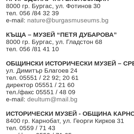
8000 гр. Бургас, ул. Фотинов 30
тел. 056 /84 32 39
e-mail:
nature@burgasmuseums.bg
КЪЩА – МУЗЕЙ “ПЕТЯ ДУБАРОВА”
8000 гр. Бургас, ул. Гладстон 68
тел. 056 /81 41 10
ОБЩИНСКИ ИСТОРИЧЕСКИ МУЗЕЙ – СР
ул. Димитър Благоев 24
тел. 05551 / 22 92; 20 61
директор 05551 / 21 60
тел./факс 05551 / 48 09
e-mail:
deultum@mail.bg
ИСТОРИЧЕСКИ МУЗЕЙ - ОБЩИНА КАРН
8400 гр. Карнобат, ул. Георги Кирков 31
тел. 0559 / 71 43