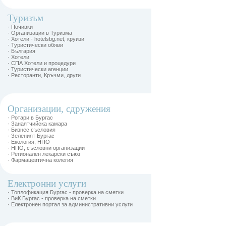
Туризъм
· Почивки
· Организации в Туризма
· Хотели - hotelsbg.net, круизи
· Туристически обяви
· България
· Хотели
· СПА Хотели и процедури
· Туристически агенции
· Ресторанти, Кръчми, други
Организации, сдружения
· Ротари в Бургас
· Занаятчийска камара
· Бизнес съсловия
· Зеленият Бургас
· Екология, НПО
· НПО, съсловни организации
· Регионален лекарски съюз
· Фармацевтична колегия
Електронни услуги
· Топлофикация Бургас - проверка на сметки
· ВиК Бургас - проверка на сметки
· Електронен портал за административни услуги