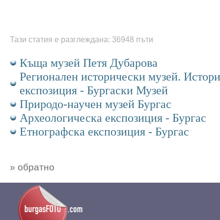
Тази статия е разглеждана: 36948 пъти
Къща музей Петя Дубарова
Регионален исторически музей. Истор
експозиция - Бургаски Музей
Природо-научен музей Бургас
Археологическа експозиция - Бургас
Етнографска експозиция - Бургас
» обратно