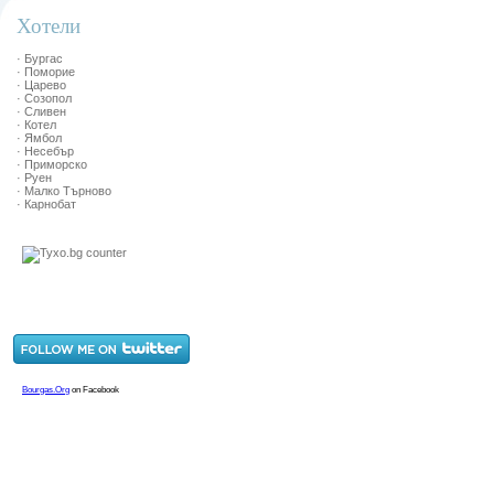
Хотели
· Бургас
· Поморие
· Царево
· Созопол
· Сливен
· Котел
· Ямбол
· Несебър
· Приморско
· Руен
· Малко Търново
· Карнобат