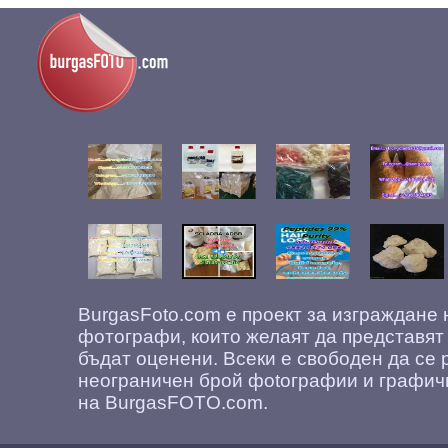
BurgasFoto.com е проект за изграждане
фотографи, които желаят да представят
бъдат оценени. Всеки е свободен да се 
неограничен брой фоtографии и графич
на BurgasFOTO.com.