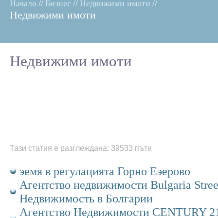
Начало
//
Бизнес
//
Недвижими имоти
//
Недвижими имоти
Недвижими имоти
Тази статия е разглеждана: 39533 пъти
эемя в регулацията Горно Еэерово
Агентство недвижимости Bulgaria Stree
Недвижимость в Болгарии
Агентство Недвижимости CENTURY 21