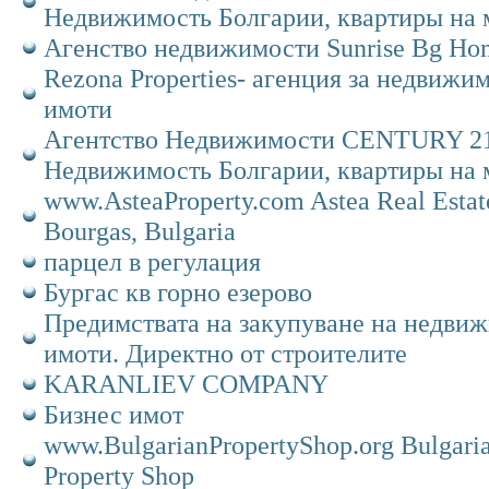
Недвижимость Болгарии, квартиры на 
Агенство недвижимости Sunrise Bg Ho
Rezona Properties- агенция за недвижи
имоти
Агентство Недвижимости CENTURY 21
Недвижимость Болгарии, квартиры на 
www.AsteaProperty.com Astea Real Estat
Bourgas, Bulgaria
парцел в регулация
Бургас кв горно езерово
Предимствата на закупуване на недви
имоти. Директно от строителите
KARANLIEV COMPANY
Бизнес имот
www.BulgarianPropertyShop.org Bulgari
Property Shop