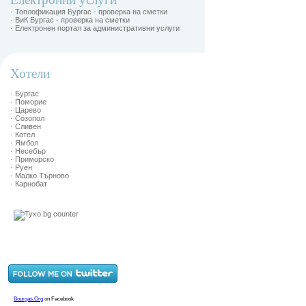
· Топлофикация Бургас - проверка на сметки
· ВиК Бургас - проверка на сметки
· Електронен портал за административни услуги
Хотели
· Бургас
· Поморие
· Царево
· Созопол
· Сливен
· Котел
· Ямбол
· Несебър
· Приморско
· Руен
· Малко Търново
· Карнобат