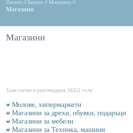
Начало
//
Бизнес
//
Магазини
//
Магазини
Магазини
Тази статия е разглеждана: 56311 пъти
Молове, хипермаркети
Магазини за дрехи, обувки, подаръци
Магазини за мебели
Магазини за Техника, машини