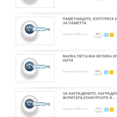
ПАМЕТНИЦИТЕ, КУЛТУРАТА 
ЗА ПАМЕТТА
561
прочетено 16592 пъти
МАЛКА ПЕТЪЧНА МУЗИКА И
НОТИ
696
прочетено 21138 пъти
ЗА НАГРАДЕНИТЕ, НАГРАДИТ
ЖУРИТАТА,КОНКУРСИТЕ И ...
714
прочетено 19034 пъти