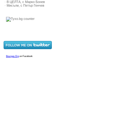
· В ЦЕЛТА, с Марко Бонев
· Мисъли, с Петър Генчев