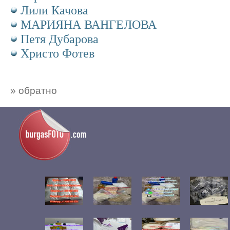
Лили Качова
МАРИЯНА ВАНГЕЛОВА
Петя Дубарова
Христо Фотев
» обратно