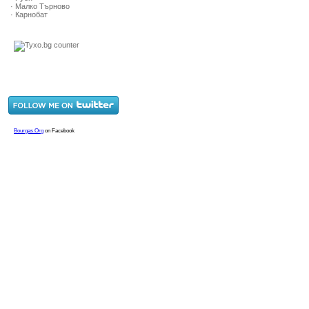
· Малко Търново
· Карнобат