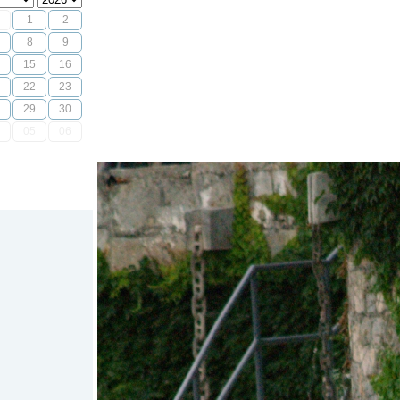
1
2
8
9
15
16
22
23
29
30
05
06