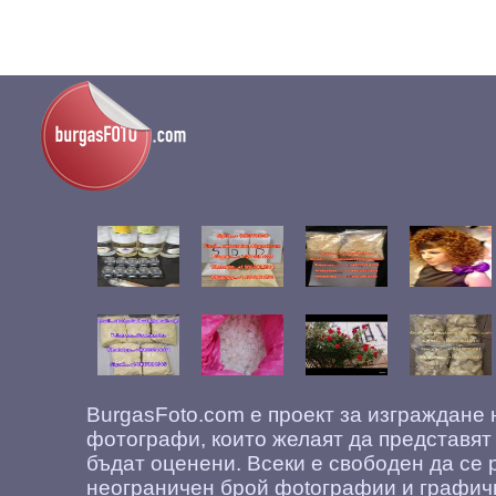
BurgasFoto.com е проект за изграждане
фотографи, които желаят да представят
бъдат оценени. Всеки е свободен да се 
неограничен брой фоtографии и графич