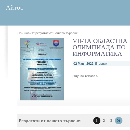
Айтос
Най-новият резултат от Вашето търсене:
VII-ТА ОБЛАСТНА
ОЛИМПИАДА ПО
ИНФОРМАТИКА
02 Март 2022
, Вторник
Още по темата >
Резултати от вашето търсене:
1
2
3