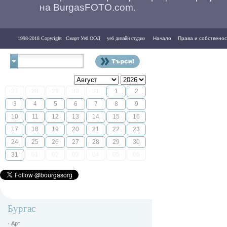
на BurgasFOTO.com.
1998-2018 Copyright
Смарт Уеб ООД
уеб дизайн студио
Начало
Права и собственос
Контакти
27
28
29
30
31
1
2
3
4
5
6
7
8
9
10
11
12
13
14
15
16
17
18
19
20
21
22
23
24
25
26
27
28
29
30
31
01
02
03
04
05
06
Бургас
· Арт