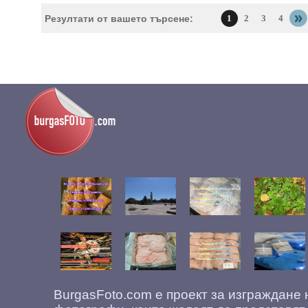
Резултати от вашето търсене:
1
2
3
4
BurgasFoto.com е проект за изграждане