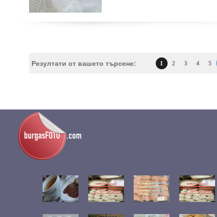
Резултати от вашето търсене:
1
2
3
4
5