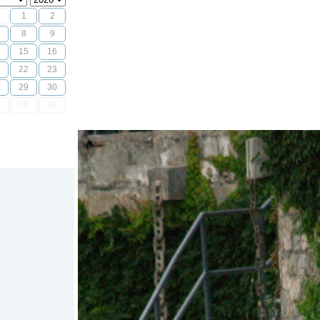
1
2
8
9
15
16
22
23
29
30
05
06