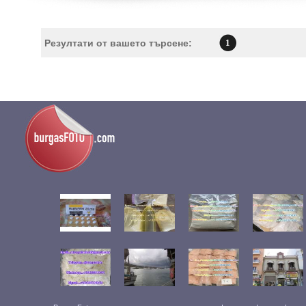
Резултати от вашето търсене:
1