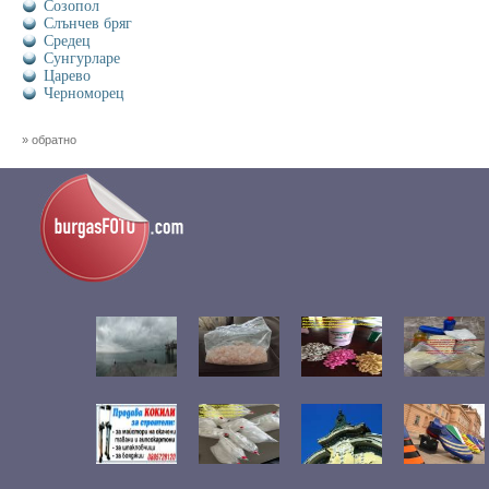
Созопол
Слънчев бряг
Средец
Сунгурларе
Царево
Черноморец
» обратно